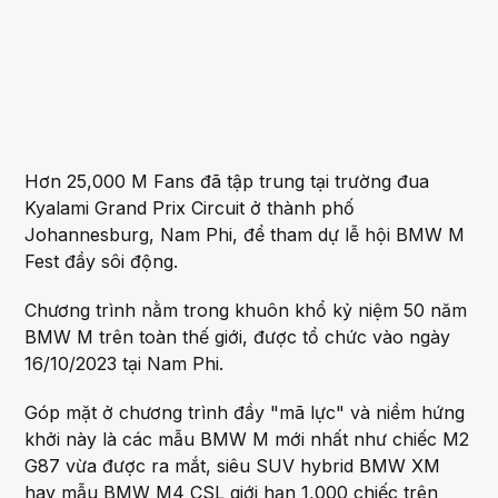
Hơn 25,000 M Fans đã tập trung tại trường đua
Kyalami Grand Prix Circuit ở thành phố
Johannesburg, Nam Phi, để tham dự lễ hội BMW M
Fest đầy sôi động.
Chương trình nằm trong khuôn khổ kỷ niệm 50 năm
BMW M trên toàn thế giới, được tổ chức vào ngày
16/10/2023 tại Nam Phi.
Góp mặt ở chương trình đầy "mã lực" và niềm hứng
khởi này là các mẫu BMW M mới nhất như chiếc M2
G87 vừa được ra mắt, siêu SUV hybrid BMW XM
hay mẫu BMW M4 CSL giới hạn 1,000 chiếc trên