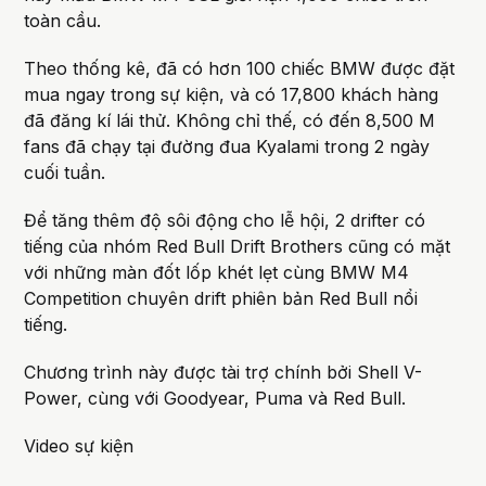
toàn cầu.
Theo thống kê, đã có hơn 100 chiếc BMW được đặt
mua ngay trong sự kiện, và có 17,800 khách hàng
đã đăng kí lái thử. Không chỉ thế, có đến 8,500 M
fans đã chạy tại đường đua Kyalami trong 2 ngày
cuối tuần.
Để tăng thêm độ sôi động cho lễ hội, 2 drifter có
tiếng của nhóm Red Bull Drift Brothers cũng có mặt
với những màn đốt lốp khét lẹt cùng BMW M4
Competition chuyên drift phiên bản Red Bull nổi
tiếng.
Chương trình này được tài trợ chính bởi Shell V-
Power, cùng với Goodyear, Puma và Red Bull.
Video sự kiện