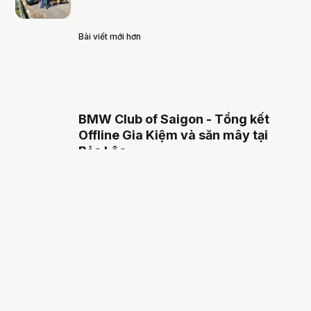
Bài viết mới hơn
BMW Club of Saigon - Tổng kết
Offline Gia Kiệm và săn mây tại
Bảo Lộc