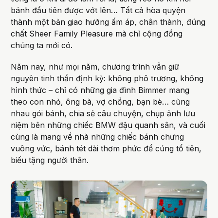
bánh đầu tiên được vớt lên… Tất cả hòa quyện
thành một bản giao hưởng ấm áp, chân thành, đúng
chất Sheer Family Pleasure mà chỉ cộng đồng
chúng ta mới có.
Năm nay, như mọi năm, chương trình vẫn giữ
nguyên tinh thần định kỳ: không phô trương, không
hình thức – chỉ có những gia đình Bimmer mang
theo con nhỏ, ông bà, vợ chồng, bạn bè… cùng
nhau gói bánh, chia sẻ câu chuyện, chụp ảnh lưu
niệm bên những chiếc BMW đậu quanh sân, và cuối
cùng là mang về nhà những chiếc bánh chưng
vuông vức, bánh tét dài thơm phức để cúng tổ tiên,
biếu tặng người thân.