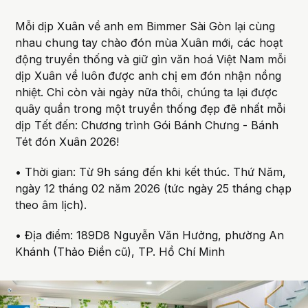
Mỗi dịp Xuân về anh em Bimmer Sài Gòn lại cùng
nhau chung tay chào đón mùa Xuân mới, các hoạt
động truyền thống và giữ gìn văn hoá Việt Nam mỗi
dịp Xuân về luôn được anh chị em đón nhận nồng
nhiệt. Chỉ còn vài ngày nữa thôi, chúng ta lại được
quây quần trong một truyền thống đẹp đẽ nhất mỗi
dịp Tết đến: Chương trình Gói Bánh Chưng - Bánh
Tét đón Xuân 2026!
• Thời gian: Từ 9h sáng đến khi kết thúc. Thứ Năm,
ngày 12 tháng 02 năm 2026 (tức ngày 25 tháng chạp
theo âm lịch).
• Địa điểm: 189D8 Nguyễn Văn Hưởng, phường An
Khánh (Thảo Điền cũ), TP. Hồ Chí Minh