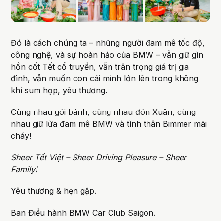
Đó là cách chúng ta – những người đam mê tốc độ,
công nghệ, và sự hoàn hảo của BMW – vẫn giữ gìn
hồn cốt Tết cổ truyền, vẫn trân trọng giá trị gia
đình, vẫn muốn con cái mình lớn lên trong không
khí sum họp, yêu thương.
Cùng nhau gói bánh, cùng nhau đón Xuân, cùng
nhau giữ lửa đam mê BMW và tình thân Bimmer mãi
cháy!
Sheer Tết Việt – Sheer Driving Pleasure – Sheer
Family!
Yêu thương & hẹn gặp.
Ban Điều hành BMW Car Club Saigon.