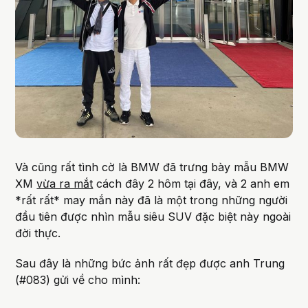
Và cũng rất tình cờ là BMW đã trưng bày mẫu BMW
XM
vừa ra mắt
cách đây 2 hôm tại đây, và 2 anh em
*rất rất* may mắn này đã là một trong những người
đầu tiên được nhìn mẫu siêu SUV đặc biệt này ngoài
đời thực.
Sau đây là những bức ảnh rất đẹp được anh Trung
(#083) gửi về cho mình: