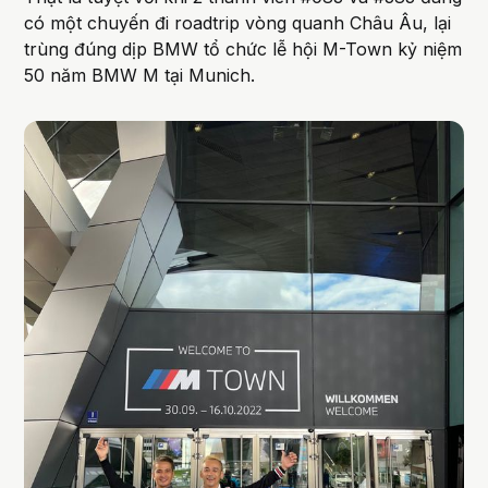
có một chuyến đi roadtrip vòng quanh Châu Âu, lại
trùng đúng dịp BMW tổ chức lễ hội M-Town kỷ niệm
50 năm BMW M tại Munich.