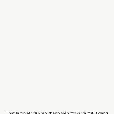
Thật là tuyệt vời khi 2 thành viên #083 và #383 đang