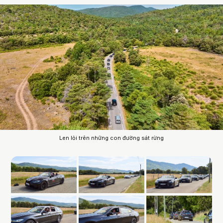
Len lỏi trên những con đường sát rừng