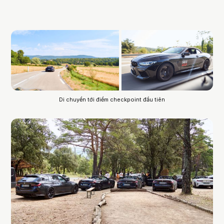
Di chuyển tới điểm checkpoint đầu tiên