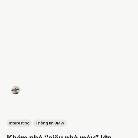
Interesting
Thông tin BMW
Khám phá “siêu nhà máy” lớn