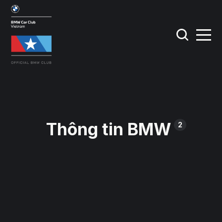
Thông tin BMW
2