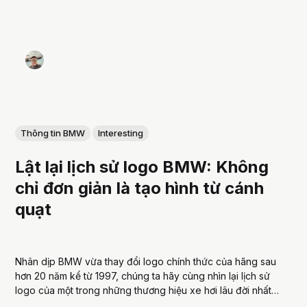
Thông tin BMW
Interesting
Lật lại lịch sử logo BMW: Không
chỉ đơn giản là tạo hình từ cánh
quạt
Nhân dịp BMW vừa thay đổi logo chính thức của hãng sau
hơn 20 năm kể từ 1997, chúng ta hãy cùng nhìn lại lịch sử
logo của một trong những thương hiệu xe hơi lâu đời nhất
vẫn còn tồn tại đến ngày nay. Đây là một phần trong...