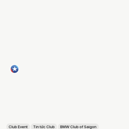
Club Event
Tin tức Club
BMW Club of Saigon