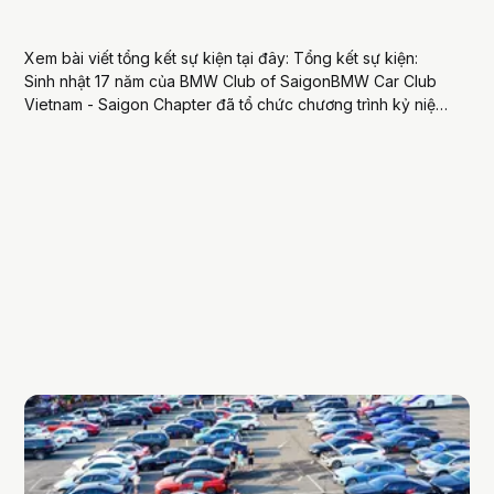
Xem bài viết tổng kết sự kiện tại đây: Tổng kết sự kiện:
Sinh nhật 17 năm của BMW Club of SaigonBMW Car Club
Vietnam - Saigon Chapter đã tổ chức chương trình kỷ niệm
sinh nhật lần thứ 17 với chuỗi hoạt động kéo dài nhiều ngày
tại Quy Nhơn...