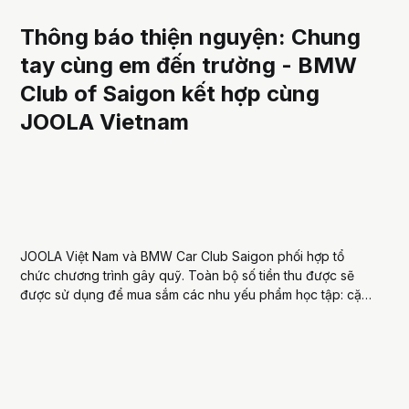
Thông báo thiện nguyện: Chung
tay cùng em đến trường - BMW
Club of Saigon kết hợp cùng
JOOLA Vietnam
JOOLA Việt Nam và BMW Car Club Saigon phối hợp tổ
chức chương trình gây quỹ. Toàn bộ số tiền thu được sẽ
được sử dụng để mua sắm các nhu yếu phẩm học tập: cặp
sách, vở, bút, áo khoác ấm,...