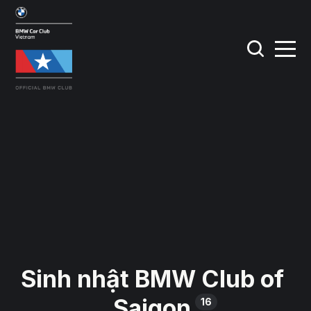
Sinh nhật BMW Club of
Saigon
16