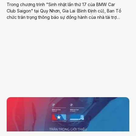
Trong chương trình "Sinh nhật lần thứ 17 của BMW Car
Club Saigon" tại Quy Nhơn, Gia Lai (Bình Định cũ), Ban Tổ
chức trân trọng thông báo sự đồng hành của nhà tài trợ
ProWrap & Protection. ProWrap & Protection ra đời từ năm
2015, bắt đầu...