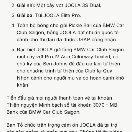
Giải nhì:
Một cây vợt JOOLA 3S Dual.
Giải ba:
Túi JOOLA Elite Pro.
Toàn bộ bóng cho giải Pickle Ball của BMW Car
Club Saigon, bóng JOOLA đạt chuẩn quốc tế
dành cho thi đấu đã được USAP công nhận.
Đặc biệt JOOLA gửi tặng BMW Car Club Saigon
một cây vợt Pro IV Asia Colorway Limited, có
chữ ký của Ben Johns để đấu giá làm từ thiện
cho chương trình từ thiện của Club tại Quy
Nhơn dành cho người mù và có hoàn cảnh khó
khăn
Tiền đấu giá mọi người thanh toán về tài khoản
Thiện nguyện Minh bạch số tài khoản 3070 - MB
Bank của BMW Car Club Saigon.
Ban Tổ chức trân trọng cảm ơn JOOLA đã tài trợ