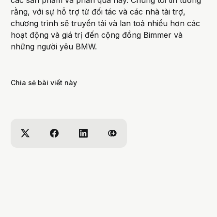
các sản phẩm và phần quà này. Chúng tôi tin tưởng
rằng, với sự hỗ trợ từ đối tác và các nhà tài trợ,
chương trình sẽ truyền tải và lan toả nhiều hơn các
hoạt động và giá trị đến cộng đồng Bimmer và
những người yêu BMW.
Chia sẻ bài viết này