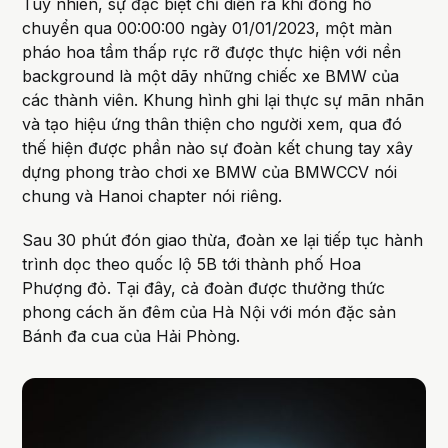
Tuy nhiên, sự đặc biệt chỉ diễn ra khi đồng hồ
chuyển qua 00:00:00 ngày 01/01/2023, một màn
pháo hoa tầm thấp rực rỡ được thực hiện với nền
background là một dãy những chiếc xe BMW của
các thành viên. Khung hình ghi lại thực sự mãn nhãn
và tạo hiệu ứng thân thiện cho người xem, qua đó
thế hiện được phần nào sự đoàn kết chung tay xây
dựng phong trào chơi xe BMW của BMWCCV nói
chung và Hanoi chapter nói riêng.
Sau 30 phút đón giao thừa, đoàn xe lại tiếp tục hành
trình dọc theo quốc lộ 5B tới thành phố Hoa
Phượng đỏ. Tại đây, cả đoàn được thưởng thức
phong cách ăn đêm của Hà Nội với món đặc sản
Bánh đa cua của Hải Phòng.