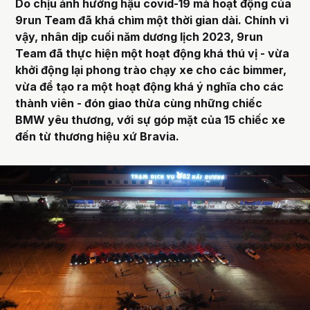
Do chịu ảnh hưởng hậu covid-19 mà hoạt động của
9run Team đã khá chìm một thời gian dài. Chính vì
vậy, nhân dịp cuối năm dương lịch 2023, 9run
Team đã thực hiện một hoạt động khá thú vị - vừa
khởi động lại phong trào chạy xe cho các bimmer,
vừa để tạo ra một hoạt động khá ý nghĩa cho các
thành viên - đón giao thừa cùng những chiếc
BMW yêu thương, với
sự góp mặt của 15 chiếc xe
đến từ thương hiệu xứ Bravia.