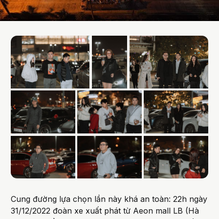
Cung đường lựa chọn lần này khá an toàn: 22h ngày
31/12/2022 đoàn xe xuất phát từ Aeon mall LB (Hà