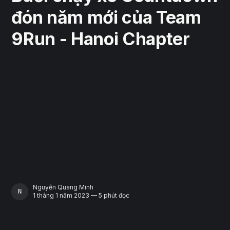
đón năm mới của Team
9Run - Hanoi Chapter
Nguyễn Quang Minh
NGUYỄN QUANG MINH
1 tháng 1 năm 2023 — 5 phút đọc