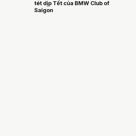
tét dịp Tết của BMW Club of
Saigon