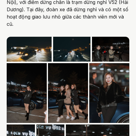
Nội), với điểm dừng chân là trạm dừng nghỉ V52 (Hải
Dương). Tại đây, đoàn xe đã dừng nghỉ và có một số
hoạt động giao lưu nhỏ giữa các thành viên mới và
cũ.