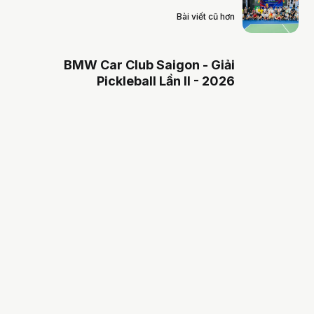
Bài viết cũ hơn
BMW Car Club Saigon - Giải
Pickleball Lần II - 2026