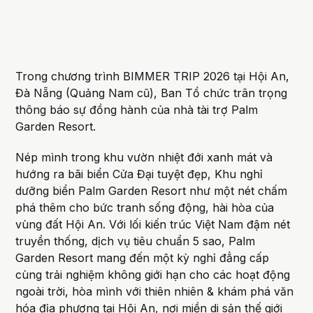
Trong chương trình BIMMER TRIP 2026 tại Hội An,
Đà Nẵng (Quảng Nam cũ), Ban Tổ chức trân trọng
thông báo sự đồng hành của nhà tài trợ Palm
Garden Resort.
Nép mình trong khu vườn nhiệt đới xanh mát và
hướng ra bãi biển Cửa Đại tuyệt đẹp, Khu nghỉ
dưỡng biển Palm Garden Resort như một nét chấm
phá thêm cho bức tranh sống động, hài hòa của
vùng đất Hội An. Với lối kiến trúc Việt Nam đậm nét
truyền thống, dịch vụ tiêu chuẩn 5 sao, Palm
Garden Resort mang đến một kỳ nghỉ đẳng cấp
cùng trải nghiệm không giới hạn cho các hoạt động
ngoài trời, hòa mình với thiên nhiên & khám phá văn
hóa địa phương tại Hội An, nơi miền di sản thế giới