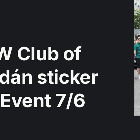
W Club of
 dán sticker
 Event 7/6