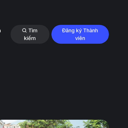
n
Tìm
Đăng ký Thành
kiếm
viên