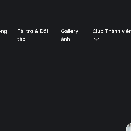
ộng
Tài trợ & Đối
Gallery
Club Thành viê
tác
ảnh