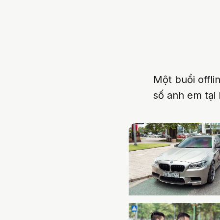
Một buổi offli
số anh em tại 