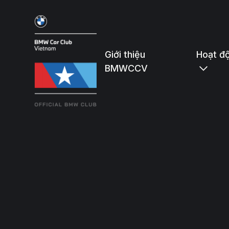
Giới thiệu
Hoạt đ
BMWCCV