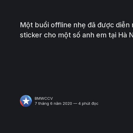
Một buổi offline nhẹ đã được diễn
sticker cho một số anh em tại Hà N
BMWCCV
7 tháng 6 năm 2020 — 4 phút đọc