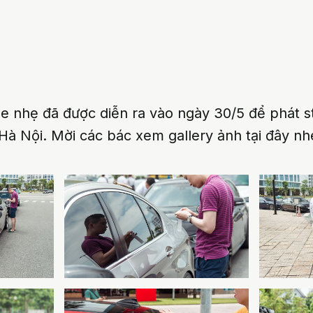
ne nhẹ đã được diễn ra vào ngày 30/5 để phát s
Hà Nội. Mời các bác xem gallery ảnh tại đây nh