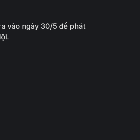
 ra vào ngày 30/5 để phát
ội.