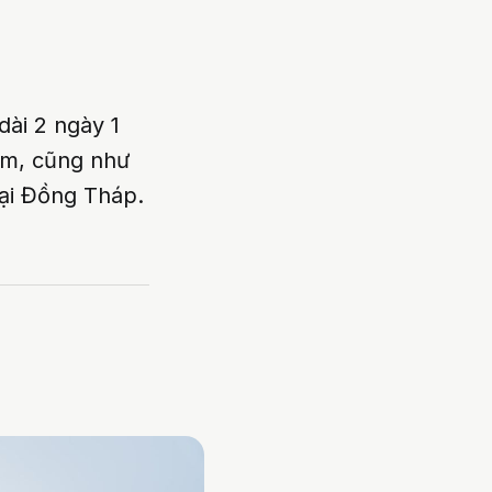
ài 2 ngày 1
him, cũng như
ại Đồng Tháp.