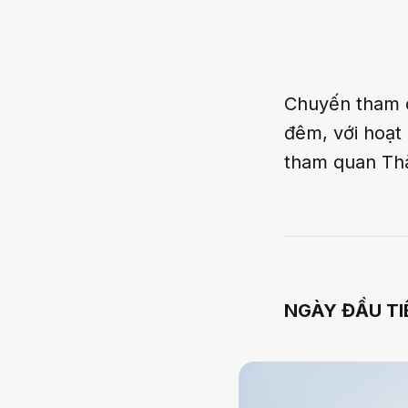
Chuyến tham 
đêm, với hoạt
tham quan Thà
NGÀY ĐẦU TI