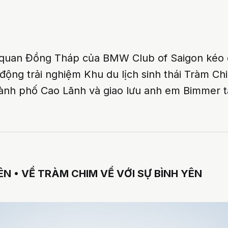
quan Đồng Tháp của BMW Club of Saigon kéo d
 động trải nghiệm Khu du lịch sinh thái Tràm C
nh phố Cao Lãnh và giao lưu anh em Bimmer t
ÊN • VỀ TRÀM CHIM VỀ VỚI SỰ BÌNH YÊN