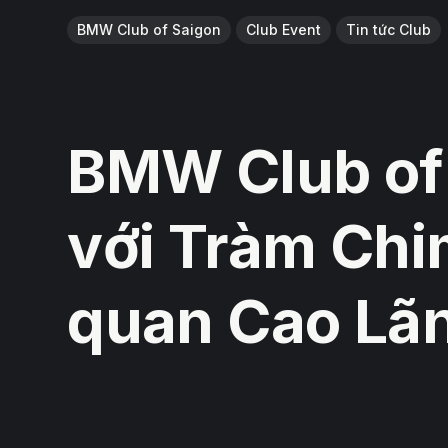
BMW Club of Saigon
Club Event
Tin tức Club
BMW Club of 
với Tràm Ch
quan Cao Lã