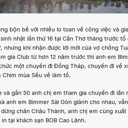
ng bộn bề với nhiều lo toan về công việc và gi
sinh nhật lần thứ 16 tại Cần Thơ tháng trước tổ
”, nhưng khi nhận được lời mời của vợ chồng T
m gia Club từ hơn 12 năm trước thì anh em Bi
 chức một chuyến đi Đồng Tháp, chuyến đi về 
m Chim mùa Sếu về làm tổ.
 và gần 50 anh chị em tham gia chuyến đi lần n
à anh em Bimmer Sài Gòn giành cho nhau, vẫn
m dừng chân Châu Thành, anh chị em cùng xuất
 in tại khách sạn BOB Cao Lãnh.