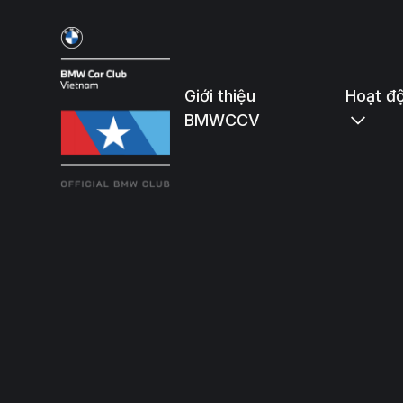
Giới thiệu
Hoạt đ
BMWCCV