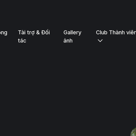
ộng
Tài trợ & Đối
Gallery
Club Thành viê
tác
ảnh