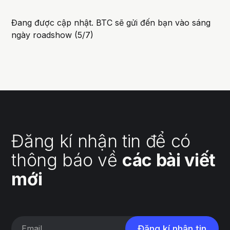
Đang được cập nhật. BTC sẽ gửi đến bạn vào sáng
ngày roadshow (5/7)
Đăng kí nhận tin để có
thông báo về
các bài viết
mới
Đăng kí nhận tin